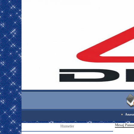
Anasa
Mesaj Pano
Hizmetler