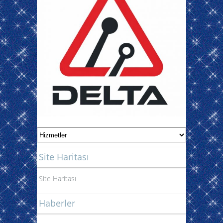
Site Haritası
Site Haritası
Haberler