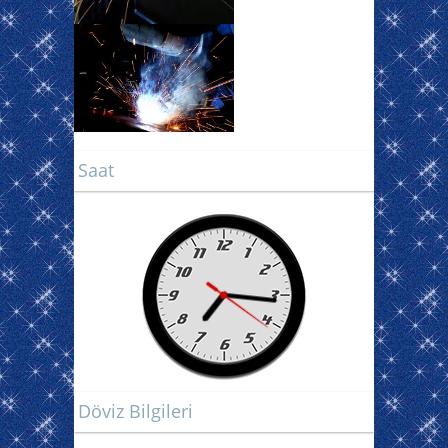
Saat
Döviz Bilgileri