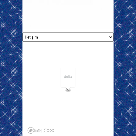
delta