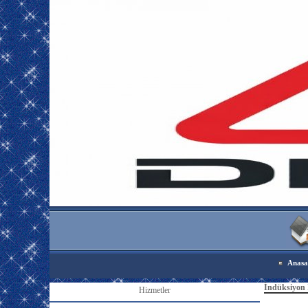
Anasa
İndüksiyon 
Hizmetler